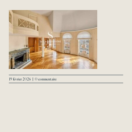
L’Agence
Contact
19 février 2026
|
0 commentaire