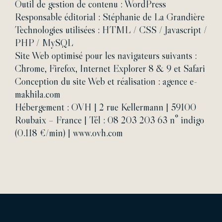
Outil de gestion de contenu : WordPress
Responsable éditorial : Stéphanie de La Grandière
Technologies utilisées : HTML / CSS / Javascript /
PHP / MySQL
Site Web optimisé pour les navigateurs suivants :
Chrome, Firefox, Internet Explorer 8 & 9 et Safari
Conception du site Web et réalisation :
agence e-
makhila.com
Hébergement : OVH | 2 rue Kellermann | 59100
Roubaix – France | Tél : 08 203 203 63 n° indigo
(0.118 €/min) | www.ovh.com