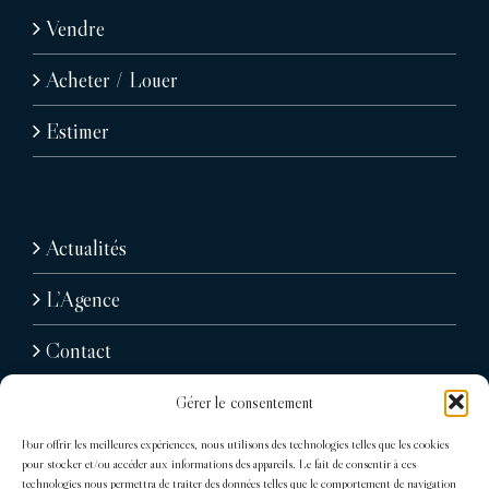
Vendre
Acheter / Louer
Estimer
Actualités
L’Agence
Contact
Gérer le consentement
Pour offrir les meilleures expériences, nous utilisons des technologies telles que les cookies
pour stocker et/ou accéder aux informations des appareils. Le fait de consentir à ces
technologies nous permettra de traiter des données telles que le comportement de navigation