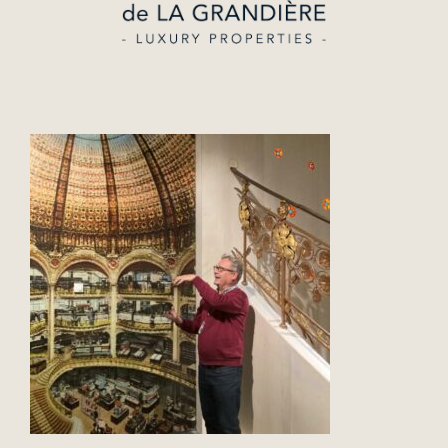
Estimer
Lifestyle
L’Agence
Contact