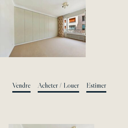
Passer
au
contenu
Vendre
Acheter / Louer
Estimer