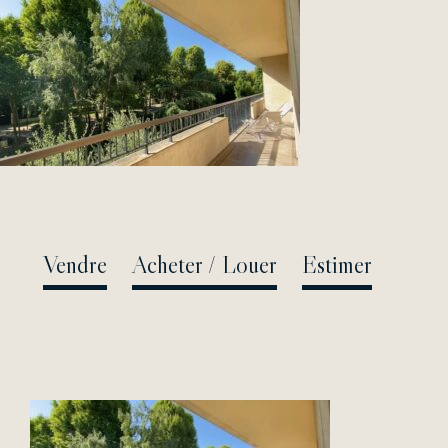
Passer
au
contenu
Vendre
Acheter / Louer
Estimer