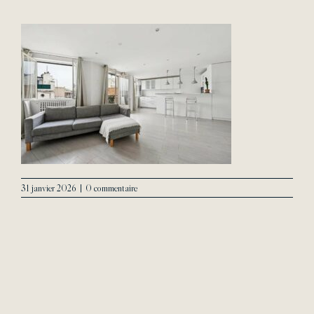
L’Agence
Contact
31 janvier 2026
|
0 commentaire