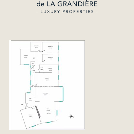
Estimer
Lifestyle
L’Agence
Contact