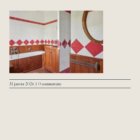
L’Agence
Contact
31 janvier 2026
|
0 commentaire