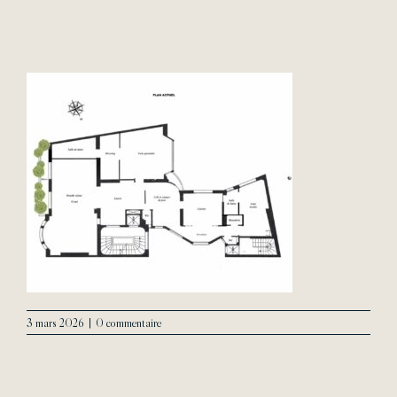
Lifestyle
L’Agence
Contact
3 mars 2026
|
0 commentaire