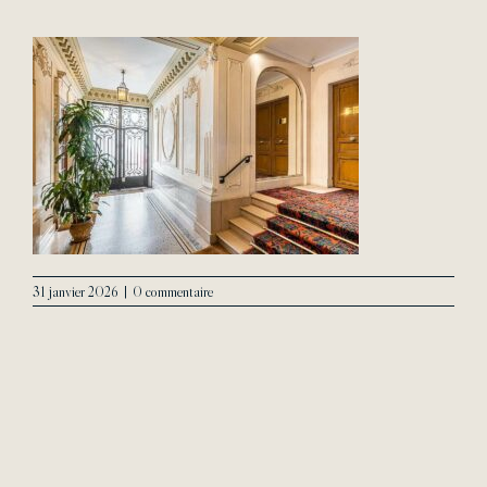
L’Agence
Contact
31 janvier 2026
|
0 commentaire