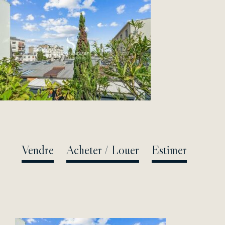
Passer
au
contenu
Vendre
Acheter / Louer
Estimer