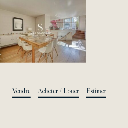
Passer
au
contenu
Vendre
Acheter / Louer
Estimer