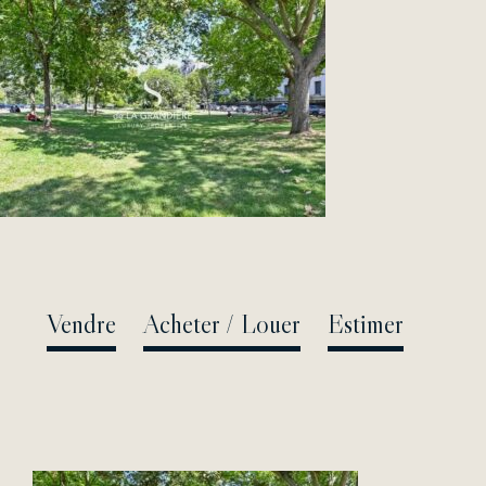
Passer
au
contenu
Vendre
Acheter / Louer
Estimer