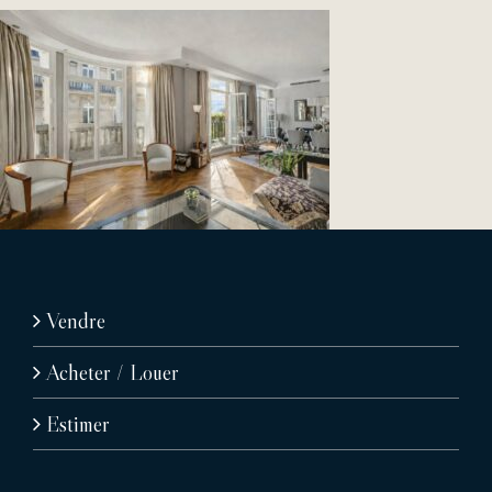
Vendre
Acheter / Louer
Estimer