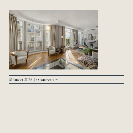
L’Agence
Contact
31 janvier 2026
|
0 commentaire