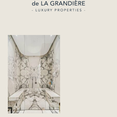
Estimer
Lifestyle
L’Agence
Contact