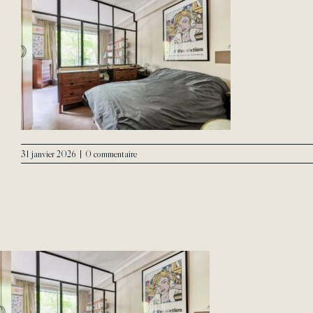
31 janvier 2026
|
0 commentaire