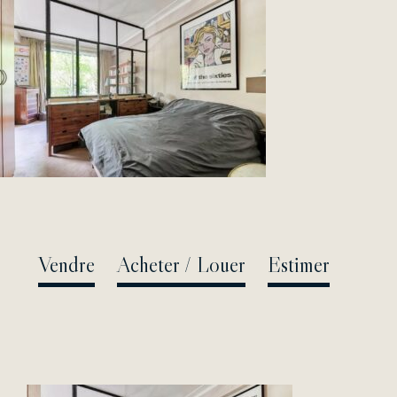
Passer
au
contenu
Vendre
Acheter / Louer
Estimer