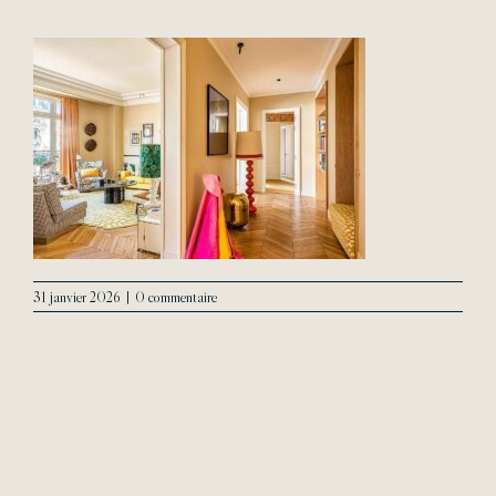
L’Agence
Contact
31 janvier 2026
|
0 commentaire