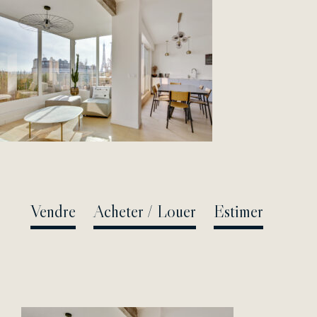
Passer
au
contenu
Vendre
Acheter / Louer
Estimer