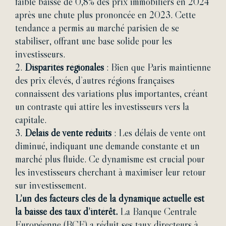
faible baisse de 0,8% des prix immobiliers en 2024
après une chute plus prononcée en 2023. Cette
tendance a permis au marché parisien de se
stabiliser, offrant une base solide pour les
investisseurs.
2.
Disparités régionales
: Bien que Paris maintienne
des prix élevés, d’autres régions françaises
connaissent des variations plus importantes, créant
un contraste qui attire les investisseurs vers la
capitale.
3.
Délais de vente réduits
: Les délais de vente ont
diminué, indiquant une demande constante et un
marché plus fluide. Ce dynamisme est crucial pour
les investisseurs cherchant à maximiser leur retour
sur investissement.
L’un des facteurs clés de la dynamique actuelle est
la baisse des taux d’intérêt.
La Banque Centrale
Européenne (BCE) a réduit ses taux directeurs à