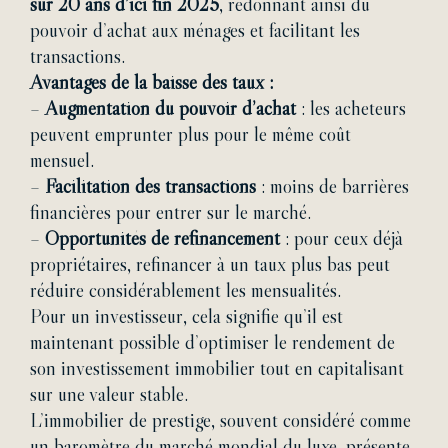
sur 20 ans d’ici fin 2025
, redonnant ainsi du
pouvoir d’achat aux ménages et facilitant les
transactions.
Avantages de la baisse des taux :
–
Augmentation du pouvoir d’achat
: les acheteurs
peuvent emprunter plus pour le même coût
mensuel.
–
Facilitation des transactions
: moins de barrières
financières pour entrer sur le marché.
–
Opportunités de refinancement
: pour ceux déjà
propriétaires, refinancer à un taux plus bas peut
réduire considérablement les mensualités.
Pour un investisseur, cela signifie qu’il est
maintenant possible d’optimiser le rendement de
son investissement immobilier tout en capitalisant
sur une valeur stable.
L’immobilier de prestige, souvent considéré comme
un baromètre du marché mondial du luxe, présente