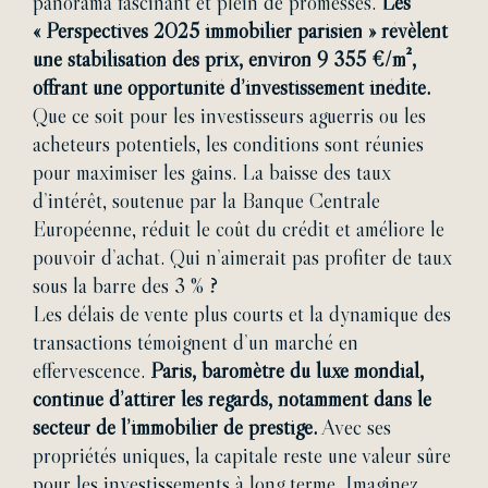
panorama fascinant et plein de promesses.
Les
« Perspectives 2025 immobilier parisien » révèlent
une stabilisation des prix, environ 9 355 €/m²,
offrant une opportunité d’investissement inédite.
Que ce soit pour les investisseurs aguerris ou les
acheteurs potentiels, les conditions sont réunies
pour maximiser les gains. La baisse des taux
d’intérêt, soutenue par la Banque Centrale
Européenne, réduit le coût du crédit et améliore le
pouvoir d’achat. Qui n’aimerait pas profiter de taux
sous la barre des 3 % ?
Les délais de vente plus courts et la dynamique des
transactions témoignent d’un marché en
effervescence.
Paris, baromètre du luxe mondial,
continue d’attirer les regards, notamment dans le
secteur de l’immobilier de prestige.
Avec ses
propriétés uniques, la capitale reste une valeur sûre
pour les investissements à long terme. Imaginez