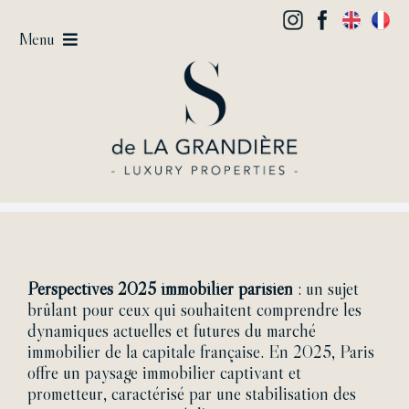
Passer
au
Menu
contenu
Vendre
Acheter / Louer
Estimer
Lifestyle
L’Agence
Contact
Perspectives 2025 immobilier parisien
: un sujet
brûlant pour ceux qui souhaitent comprendre les
dynamiques actuelles et futures du marché
immobilier de la capitale française. En 2025, Paris
offre un paysage immobilier captivant et
prometteur, caractérisé par une stabilisation des