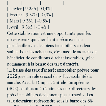
|———–|—————-|——————-|
| Janvier | 9 355 | -0,4% |
| Février | 9 370 | -0,3% |
| Mars | 9 360 | -0,5% |
| Avril | 9 365 | -0,4% |
Cette stabilisation est une opportunité pour les
investisseurs qui cherchent à sécuriser leur
portefeuille avec des biens immobiliers à valeur
stable. Pour les acheteurs, c’est aussi le moment de
bénéficier de conditions d’achat favorables, grâce
notamment
à la baisse des taux d’intérêt
.
La
baisse des taux d’intérêt immobilier prévue pour
2025
joue un rôle crucial dans l’accessibilité du
marché. Avec la Banque Centrale Européenne
(BCE) continuant à réduire ses taux directeurs, les
prêts immobiliers deviennent plus attractifs.
Les
taux devraient redescendre sous la barre des 3%