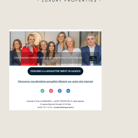
Lifestyle
L’Agence
Contact