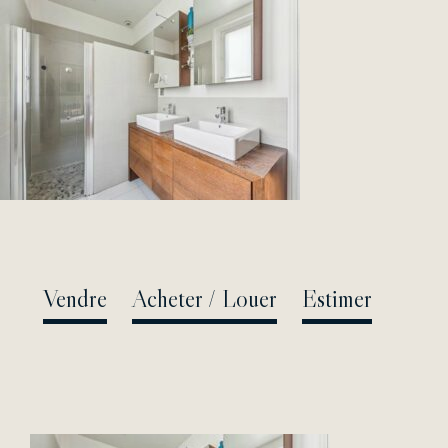
Passer
au
contenu
Vendre
Acheter / Louer
Estimer