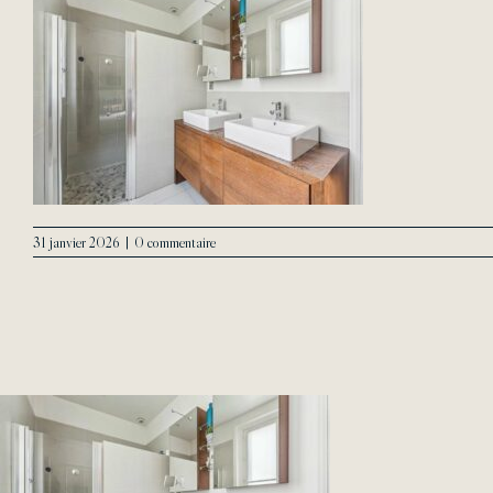
31 janvier 2026
|
0 commentaire