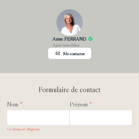
Anne FERRAND
Agent immobilier
Me contacter
Formulaire de contact
Nom
Prénom
Ce champ est obligatoire