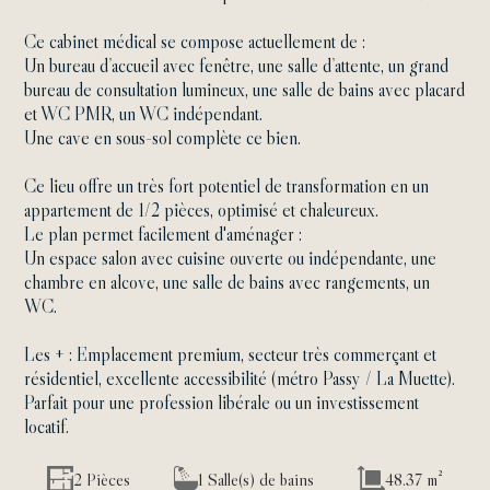
Ce cabinet médical se compose actuellement de :
Un bureau d’accueil avec fenêtre, une salle d’attente, un grand
bureau de consultation lumineux, une salle de bains avec placard
et WC PMR, un WC indépendant.
Une cave en sous-sol complète ce bien.
Ce lieu offre un très fort potentiel de transformation en un
appartement de 1/2 pièces, optimisé et chaleureux.
Le plan permet facilement d'aménager :
Un espace salon avec cuisine ouverte ou indépendante, une
chambre en alcove, une salle de bains avec rangements, un
WC.
Les + : Emplacement premium, secteur très commerçant et
résidentiel, excellente accessibilité (métro Passy / La Muette).
Parfait pour une profession libérale ou un investissement
locatif.
2 Pièces
1 Salle(s) de bains
48.37 m²