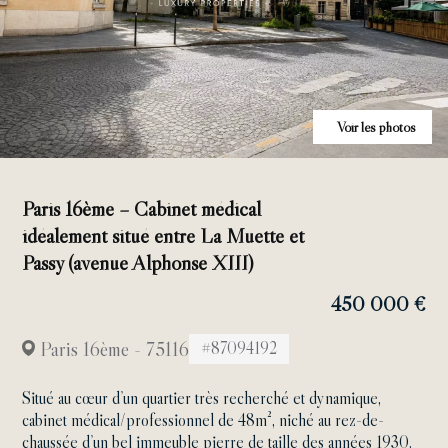
Voir les photos
Paris 16ème – Cabinet médical
idéalement situé entre La Muette et
Passy (avenue Alphonse XIII)
450 000 €
Paris 16ème - 75116
#87094192
Situé au cœur d’un quartier très recherché et dynamique,
cabinet médical/professionnel de 48m², niché au rez-de-
chaussée d’un bel immeuble pierre de taille des années 1930.