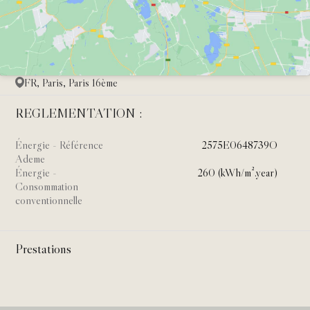
FR, Paris, Paris 16ème
REGLEMENTATION :
Énergie - Référence
2575E0648739O
Ademe
Énergie -
260 (kWh/m².year)
Consommation
conventionnelle
Prestations