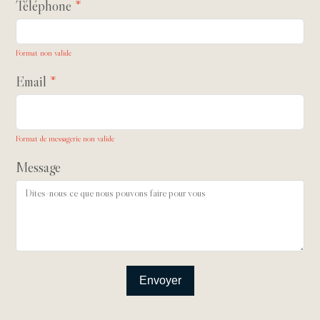
Téléphone
Format non valide
Email
Format de messagerie non valide
Message
Envoyer