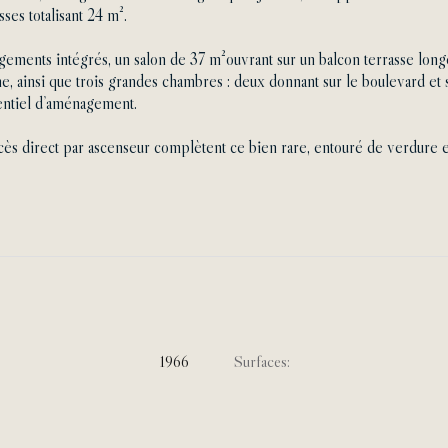
ses totalisant 24 m².
gements intégrés, un salon de 37 m²ouvrant sur un balcon terrasse long
 ainsi que trois grandes chambres : deux donnant sur le boulevard et se
entiel d’aménagement.
cès direct par ascenseur complètent ce bien rare, entouré de verdure e
1966
Surfaces: