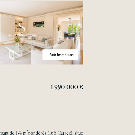
Voir les photos
1 990 000 €
rsant de 174 m²pondérés (166 Carrez), situé