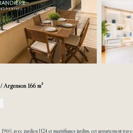
 / Argenson 166 m²
1960, avec gardien H24 et magnifiques jardins, cet appartement trave