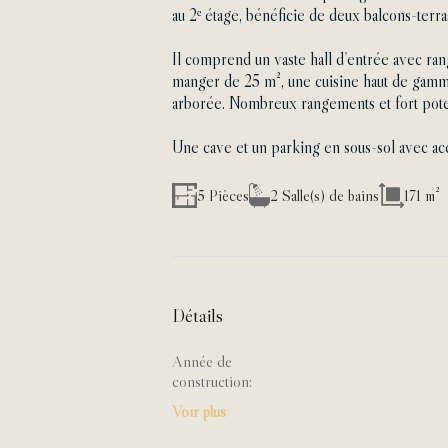
au 2ᵉ étage, bénéficie de deux balcons-terras
Il comprend un vaste hall d’entrée avec ran
manger de 25 m², une cuisine haut de gamme,
arborée. Nombreux rangements et fort pot
Une cave et un parking en sous-sol avec ac
5 Pièces
2 Salle(s) de bains
171 m²
Détails
Année de
construction:
Voir plus