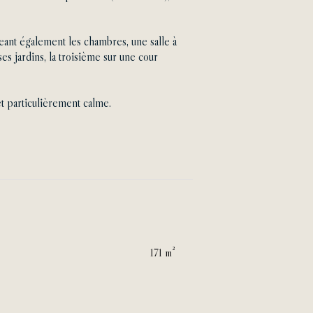
eant également les chambres, une salle à
s jardins, la troisième sur une cour
t particulièrement calme.
171 m²