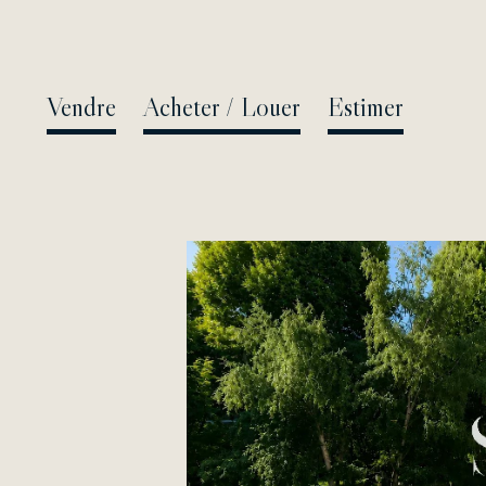
Passer
au
contenu
Vendre
Acheter / Louer
Estimer