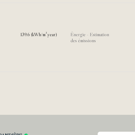
139.6 (kWh/m².year)
Énergie - Estimation
des émissions