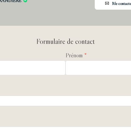
 GRANDIÈRE
Me contacte
Formulaire de contact
Prénom