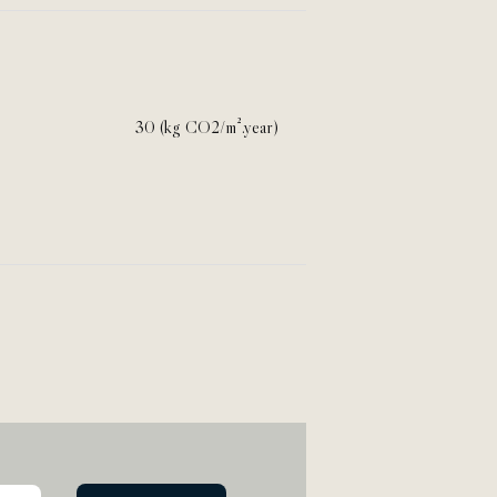
30 (kg CO2/m².year)