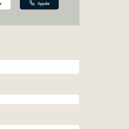
r
Appeler