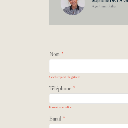
Stéphanie DE LA
Agent immobilier
Nom
Ce champ est obligatoire
Téléphone
Format non valide
Email