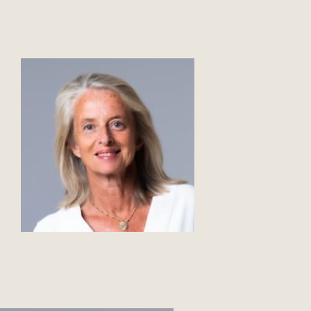
Lifestyle
L’Agence
Contact