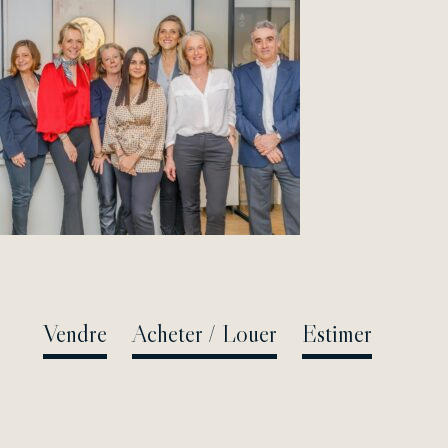
Passer
au
contenu
Vendre
Acheter / Louer
Estimer