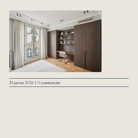
L’Agence
Contact
31 janvier 2026
|
0 commentaire