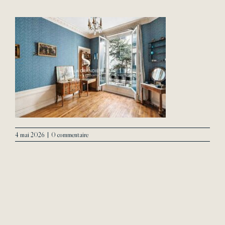
L’Agence
Contact
4 mai 2026
|
0 commentaire