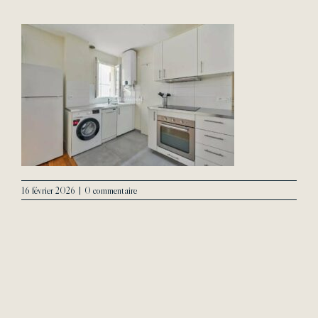
L’Agence
Contact
16 février 2026
|
0 commentaire