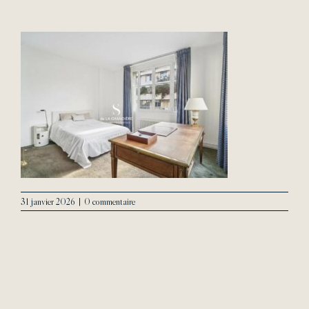
L’Agence
Contact
31 janvier 2026
|
0 commentaire