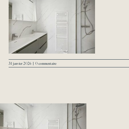
31 janvier 2026
|
0 commentaire