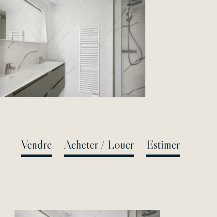
Passer
au
contenu
Vendre
Acheter / Louer
Estimer