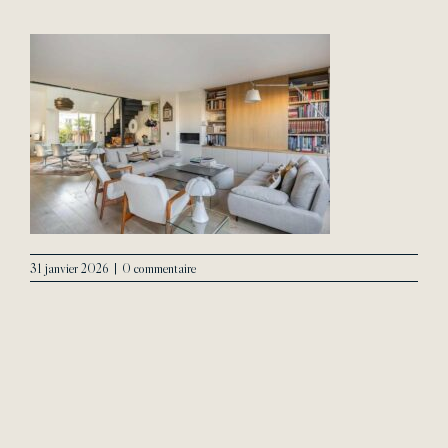
L’Agence
Contact
31 janvier 2026
|
0 commentaire