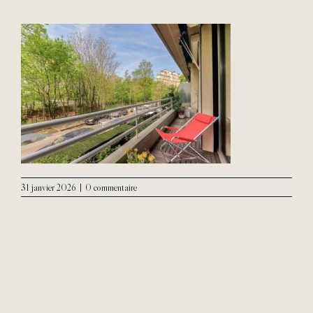
L’Agence
Contact
31 janvier 2026
|
0 commentaire